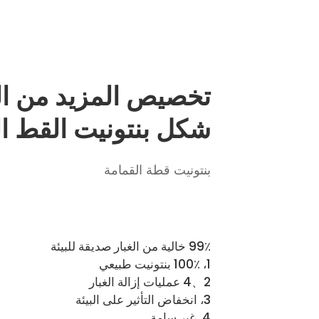
تخصيص المزيد من ال
شكل بنتونيت القط ال
بنتونيت قطة القمامة
99٪ خالية من الغبار صديقة للبيئة
1، 100٪ بنتونيت طبيعي
2、4 عمليات إزالة الغبار
3، انخفاض التأثير على البيئة
4، غير سامة