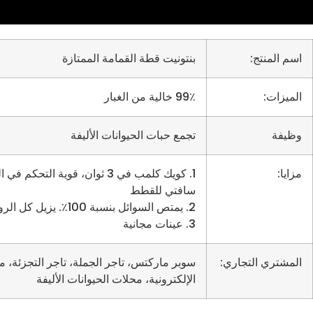
اسم المنتج:
بنتونيت قطة القمامة الممتازة
الميزات:
99٪ خالية من الغبار
وظيفة
تجمع حبات الحيوانات الأليفة
مزايا:
1. كويك كلمب في 3 ثوان، قوية التحكم ف
سافتي للقطط
2. يمتص السوائل بنسبة 100٪. يزيل كل الروائح
3. عينات مجانية
المشتري التجاري:
سوبر ماركتس، تاجر الجملة، تاجر التجزئة، مت
الإلكترونية، محلات الحيوانات الأليفة