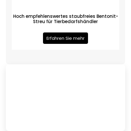
Hoch empfehlenswertes staubfreies Bentonit-
Streu für Tierbedarfshändler
Erfahren Sie mehr
Haben Sie Fragen?
Kontaktieren Sie Uns