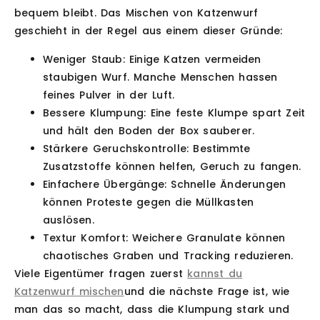
bequem bleibt. Das Mischen von Katzenwurf
geschieht in der Regel aus einem dieser Gründe:
Weniger Staub:
Einige Katzen vermeiden
staubigen Wurf. Manche Menschen hassen
feines Pulver in der Luft.
Bessere Klumpung:
Eine feste Klumpe spart Zeit
und hält den Boden der Box sauberer.
Stärkere Geruchskontrolle:
Bestimmte
Zusatzstoffe können helfen, Geruch zu fangen.
Einfachere Übergänge:
Schnelle Änderungen
können Proteste gegen die Müllkasten
auslösen.
Textur Komfort:
Weichere Granulate können
chaotisches Graben und Tracking reduzieren.
Viele Eigentümer fragen zuerst
kannst du
Katzenwurf mischen
und die nächste Frage ist, wie
man das so macht, dass die Klumpung stark und