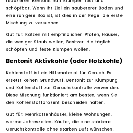
reduzieren. Bentonit hält Klumpen fest und
schöpfbar. Wenn Ihr Ziel ein saubererer Boden und
eine ruhigere Box ist, ist dies in der Regel die erste
Mischung zu versuchen.
Gut für:
Katzen mit empfindlichen Pfoten, Häuser,
die weniger Staub wollen, Besitzer, die täglich
schöpfen und feste Klumpen wollen.
Bentonit Aktivkohle (oder Holzkohle)
Kohlenstoff ist ein Hilfsmaterial für Geruch. Es
ersetzt keinen Grundwurf. Bentonit zur Klumpung
und Kohlenstoff zur Geruchskontrolle verwenden.
Diese Mischung funktioniert am besten, wenn Sie
den Kohlenstoffprozent bescheiden halten.
Gut für:
Mehrkatzenhäuser, kleine Wohnungen,
warme Jahreszeiten, Käufer, die eine stärkere
Geruchskontrolle ohne starken Duft wünschen.