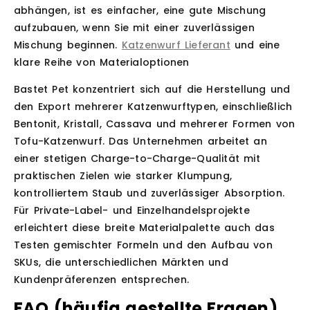
abhängen, ist es einfacher, eine gute Mischung
aufzubauen, wenn Sie mit einer zuverlässigen
Mischung beginnen.
Katzenwurf Lieferant
und eine
klare Reihe von Materialoptionen
Bastet Pet konzentriert sich auf die Herstellung und
den Export mehrerer Katzenwurftypen, einschließlich
Bentonit, Kristall, Cassava und mehrerer Formen von
Tofu-Katzenwurf. Das Unternehmen arbeitet an
einer stetigen Charge-to-Charge-Qualität mit
praktischen Zielen wie starker Klumpung,
kontrolliertem Staub und zuverlässiger Absorption.
Für Private-Label- und Einzelhandelsprojekte
erleichtert diese breite Materialpalette auch das
Testen gemischter Formeln und den Aufbau von
SKUs, die unterschiedlichen Märkten und
Kundenpräferenzen entsprechen.
FAQ (häufig gestellte Fragen)