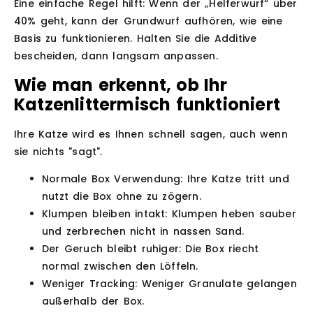
Eine einfache Regel hilft: Wenn der „Helferwurf“ über
40% geht, kann der Grundwurf aufhören, wie eine
Basis zu funktionieren. Halten Sie die Additive
bescheiden, dann langsam anpassen.
Wie man erkennt, ob Ihr
Katzenlittermisch funktioniert
Ihre Katze wird es Ihnen schnell sagen, auch wenn
sie nichts "sagt".
Normale Box Verwendung:
Ihre Katze tritt und
nutzt die Box ohne zu zögern.
Klumpen bleiben intakt:
Klumpen heben sauber
und zerbrechen nicht in nassen Sand.
Der Geruch bleibt ruhiger:
Die Box riecht
normal zwischen den Löffeln.
Weniger Tracking:
Weniger Granulate gelangen
außerhalb der Box.