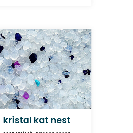
kristal kat nest