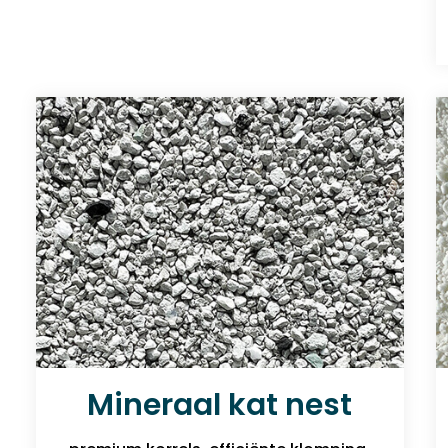
Mineraal kat nest