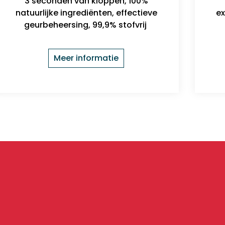
3 seconden van kloppen, 100%
natuurlijke ingrediënten, effectieve
ex
geurbeheersing, 99,9% stofvrij
Meer informatie