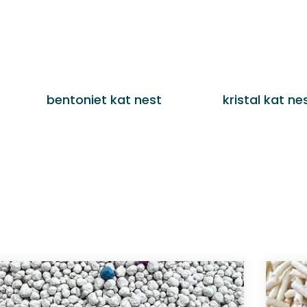
bentoniet kat nest
kristal kat ne