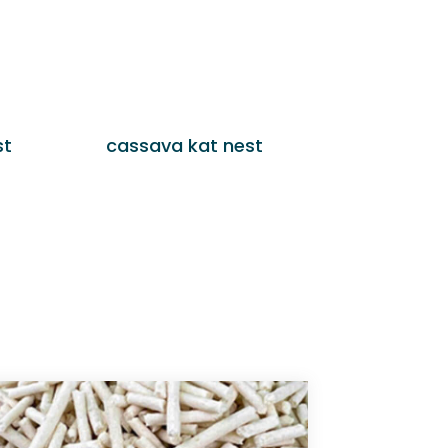
st
cassava kat nest