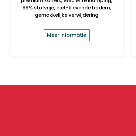
premium korrels, efficiënte klomping,
99% stofvrije, niet-klevende bodem,
gemakkelijke verwijdering
Meer informatie