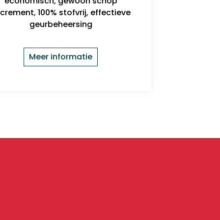
economisch, gewoon schop
crement, 100% stofvrij, effectieve
geurbeheersing
Meer informatie