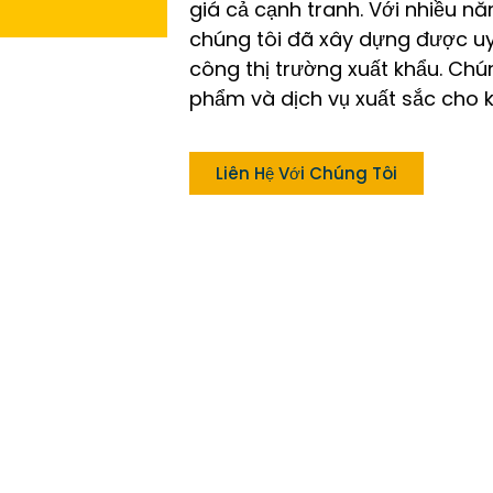
giá cả cạnh tranh. Với nhiều n
chúng tôi đã xây dựng được uy
công thị trường xuất khẩu. Ch
phẩm và dịch vụ xuất sắc cho k
Liên Hệ Với Chúng Tôi