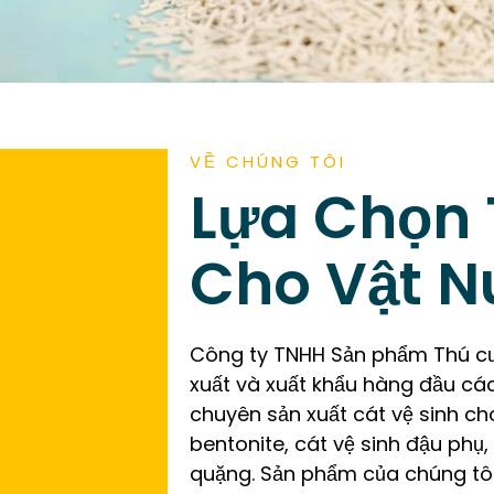
VỀ CHÚNG TÔI
Lựa Chọn 
Cho Vật N
Công ty TNHH Sản phẩm Thú cư
xuất và xuất khẩu hàng đầu cá
chuyên sản xuất cát vệ sinh c
bentonite, cát vệ sinh đậu phụ,
quặng. Sản phẩm của chúng tôi 