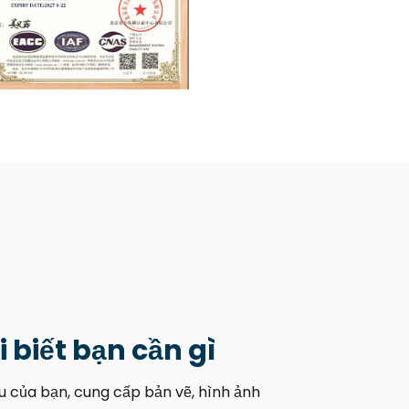
i biết bạn cần gì
u của bạn, cung cấp bản vẽ, hình ảnh