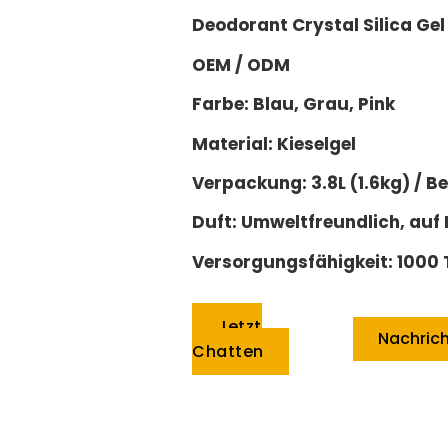
Deodorant Crystal Silica Gel
OEM / ODM
Farbe: Blau, Grau, Pink
Material: Kieselgel
Verpackung: 3.8L (1.6kg) / Be
Duft: Umweltfreundlich, auf
Versorgungsfähigkeit: 1000 
Jetzt
Nachric
Chatten