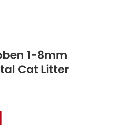
roben 1-8mm
tal Cat Litter