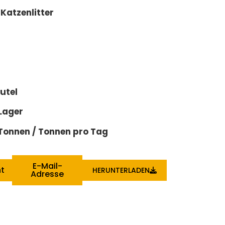
 Katzenlitter
utel
 Lager
Tonnen / Tonnen pro Tag
E-Mail-
ht
HERUNTERLADEN
Adresse