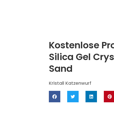
Kostenlose P
Silica Gel Crys
Sand
Kristall Katzenwurf