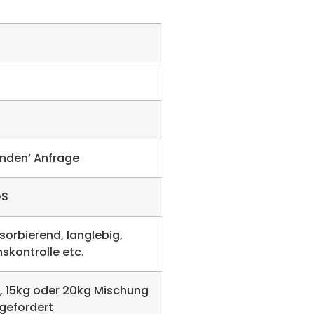
nden’ Anfrage
DS
sorbierend, langlebig,
skontrolle etc.
 10L, 15kg oder 20kg Mischung
ngefordert