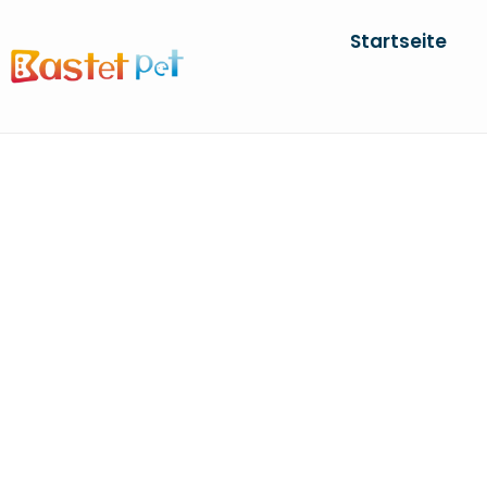
Startseite
KRI
Zuhause
Produk