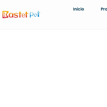
Inicio
Pr
CAMADA
Casa
PRODUCTOS
Mues