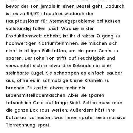
bevor der Ton jemals in einen Beutel geht. Dadurch
ist es zu 99,9% staubfrei, wodurch der
Hauptauslöser für Atemwegsprobleme bei Katzen
vollständig fallen lässt. Was sie in der
Produktionswelt abhebt, ist ihr direkter Zugang zu
hochwertigen Natriumteinminen. Sie mischen sich
nicht in billigen Füllstoffen, um ein paar Cents zu
sparen. Der rohe Ton trifft auf Feuchtigkeit und
verwandelt sich in etwa drei Sekunden in eine
steinharte Kugel. Sie schnappen es einfach sauber
aus, ohne es in schmutzige kleine Krümeln zu
brechen. Es kostet etwas mehr als
Lebensmittelladentaschen. Aber Sie sparen
tatsächlich Geld auf lange Sicht. Selten muss man
die ganze Box raus werfen. Außerdem hört Ihre
Katze auf zu husten, was Ihnen später eine massive
Tierrechnung spart.