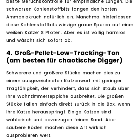
beste Geruchskontrolle für empfindliche Lungen. Die
schwarzen Kohlenstoffbits fangen den harten
Ammoniakruch natürlich ein. Manchmal hinterlassen
diese Kohlenstoffbits winzige graue Spuren auf einer
weißen Katze’ S Pfoten. Aber es ist völlig harmlos
und wäscht sich sofort ab.
4. Groß-Pellet-Low-Tracking-Ton
(am besten für chaotische Digger)
Schwerere und größere Stücke machen dies zu
einem ausgezeichneten Katzenwurf mit geringer
Tragfähigkeit, der verhindert, dass sich Staub über
Ihre Wohnzimmerteppiche ausbreitet. Die großen
Stücke fallen einfach direkt zurück in die Box, wenn
Ihre Katze herausspringt. Einige Katzen sind
wählerisch und bevorzugen feinen Sand. Aber
saubere Böden machen diese Art wirklich
ausprobieren wert.