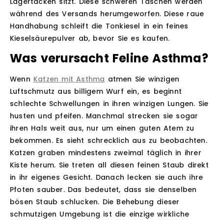
Lagertäcken sitzt. Diese schweren Taschen werden
während des Versands herumgeworfen. Diese raue
Handhabung schleift die Tonkiesel in ein feines
Kieselsäurepulver ab, bevor Sie es kaufen.
Was verursacht Feline Asthma?
Wenn
Katzen mit Asthma
atmen Sie winzigen
Luftschmutz aus billigem Wurf ein, es beginnt
schlechte Schwellungen in ihren winzigen Lungen. Sie
husten und pfeifen. Manchmal strecken sie sogar
ihren Hals weit aus, nur um einen guten Atem zu
bekommen. Es sieht schrecklich aus zu beobachten.
Katzen graben mindestens zweimal täglich in ihrer
Kiste herum. Sie treten all diesen feinen Staub direkt
in ihr eigenes Gesicht. Danach lecken sie auch ihre
Pfoten sauber. Das bedeutet, dass sie denselben
bösen Staub schlucken. Die Behebung dieser
schmutzigen Umgebung ist die einzige wirkliche