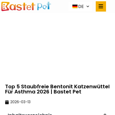
DE
TOP 5 STAUBFREIE
BENTONIT
KATZENWÜTTEL FÜR
ASTHMA 2026 | BASTET
PET
Zuhause
Neuigkeiten
Top 5 Staubfreie Bentonit Katzenwüttel Für
Asthma 2026 | Bastet Pet
Top 5 Staubfreie Bentonit Katzenwüttel
Für Asthma 2026 | Bastet Pet
2026-03-13