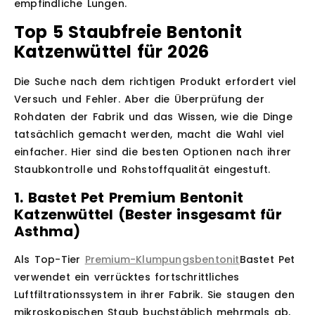
empfindliche Lungen.
Top 5 Staubfreie Bentonit
Katzenwüttel für 2026
Die Suche nach dem richtigen Produkt erfordert viel
Versuch und Fehler. Aber die Überprüfung der
Rohdaten der Fabrik und das Wissen, wie die Dinge
tatsächlich gemacht werden, macht die Wahl viel
einfacher. Hier sind die besten Optionen nach ihrer
Staubkontrolle und Rohstoffqualität eingestuft.
1. Bastet Pet Premium Bentonit
Katzenwüttel (Bester insgesamt für
Asthma)
Als Top-Tier
Premium-Klumpungsbentonit
Bastet Pet
verwendet ein verrücktes fortschrittliches
Luftfiltrationssystem in ihrer Fabrik. Sie staugen den
mikroskopischen Staub buchstäblich mehrmals ab,