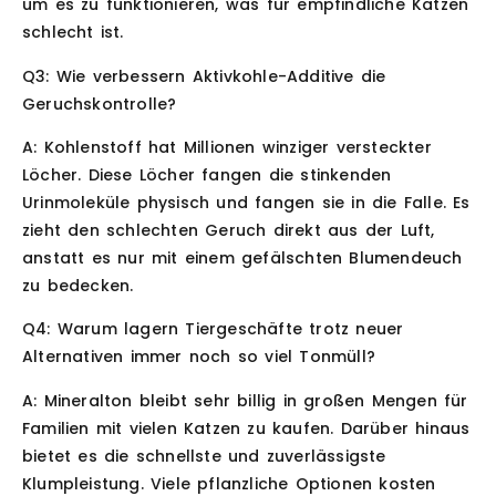
um es zu funktionieren, was für empfindliche Katzen
schlecht ist.
Q3: Wie verbessern Aktivkohle-Additive die
Geruchskontrolle?
A: Kohlenstoff hat Millionen winziger versteckter
Löcher. Diese Löcher fangen die stinkenden
Urinmoleküle physisch und fangen sie in die Falle. Es
zieht den schlechten Geruch direkt aus der Luft,
anstatt es nur mit einem gefälschten Blumendeuch
zu bedecken.
Q4: Warum lagern Tiergeschäfte trotz neuer
Alternativen immer noch so viel Tonmüll?
A: Mineralton bleibt sehr billig in großen Mengen für
Familien mit vielen Katzen zu kaufen. Darüber hinaus
bietet es die schnellste und zuverlässigste
Klumpleistung. Viele pflanzliche Optionen kosten