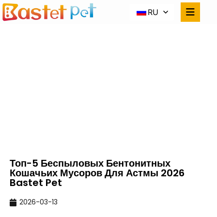
RU
ТОП-5 БЕСПЫЛОВЫХ
БЕНТОНИТНЫХ
КОШАЧЬИХ МУСОРОВ
ДЛЯ АСТМЫ 2026
BASTET PET
Домой
Новости
Топ-5 Беспыловых Бентонитных Кошачьих
Мусоров Для Астмы 2026 Bastet Pet
Топ-5 Беспыловых Бентонитных
Кошачьих Мусоров Для Астмы 2026
Bastet Pet
2026-03-13