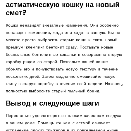
астматическую кошку на новый
смет?
Кошки ненавидят внезапные изменения. Они особенно
ненавидят изменения, когда они ходят в ванную. Вы не
можете просто выбросить старые вещи и слить новый
премиум-клемпинг бентонит сразу. Поставьте новые
беспыльные бентонитные кошачьи в совершенно вторую
коробку рядом со старой. Позвольте вашей кошке
обонять его и почувствовать новую текстуру в течение
нескольких дней. Затем медленно смешивайте новую
глину в старую коробку в течение всей недели. Наконец,
полностью выбросите старый пыльный бренд.
Вывод и следующие шаги
Перестаньте удовлетворяться плохим качеством воздуха
в вашем доме. Помощь кошкам с астмой означает
устранение плохих триггеров в их повседневной жизни.