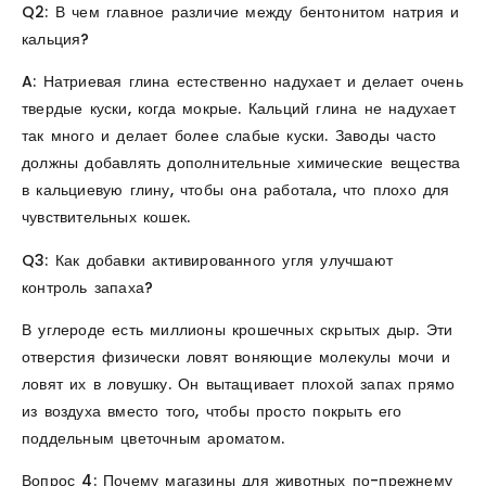
Q2: В чем главное различие между бентонитом натрия и
кальция?
A: Натриевая глина естественно надухает и делает очень
твердые куски, когда мокрые. Кальций глина не надухает
так много и делает более слабые куски. Заводы часто
должны добавлять дополнительные химические вещества
в кальциевую глину, чтобы она работала, что плохо для
чувствительных кошек.
Q3: Как добавки активированного угля улучшают
контроль запаха?
В углероде есть миллионы крошечных скрытых дыр. Эти
отверстия физически ловят воняющие молекулы мочи и
ловят их в ловушку. Он вытащивает плохой запах прямо
из воздуха вместо того, чтобы просто покрыть его
поддельным цветочным ароматом.
Вопрос 4: Почему магазины для животных по-прежнему