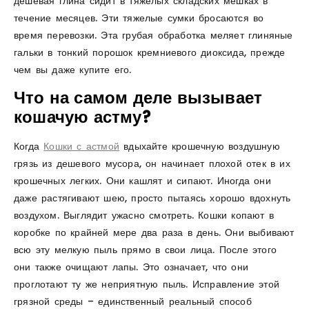
дешевая глина сидит в тяжелых складских мешках в
течение месяцев. Эти тяжелые сумки бросаются во
время перевозки. Эта грубая обработка меляет глиняные
гальки в тонкий порошок кремниевого диоксида, прежде
чем вы даже купите его.
Что на самом деле вызывает
кошачую астму?
Когда
Кошки с астмой
вдыхайте крошечную воздушную
грязь из дешевого мусора, он начинает плохой отек в их
крошечных легких. Они кашлят и сипают. Иногда они
даже растягивают шею, просто пытаясь хорошо вдохнуть
воздухом. Выглядит ужасно смотреть. Кошки копают в
коробке по крайней мере два раза в день. Они выбивают
всю эту мелкую пыль прямо в свои лица. После этого
они также очищают лапы. Это означает, что они
проглотают ту же неприятную пыль. Исправление этой
грязной среды – единственный реальный способ