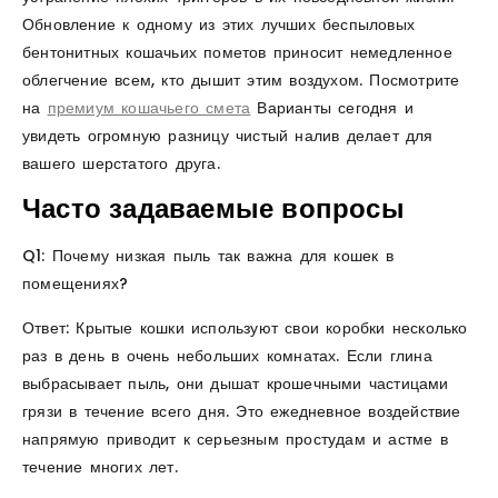
Обновление к одному из этих лучших беспыловых
бентонитных кошачьих пометов приносит немедленное
облегчение всем, кто дышит этим воздухом. Посмотрите
на
премиум кошачьего смета
Варианты сегодня и
увидеть огромную разницу чистый налив делает для
вашего шерстатого друга.
Часто задаваемые вопросы
Q1: Почему низкая пыль так важна для кошек в
помещениях?
Ответ: Крытые кошки используют свои коробки несколько
раз в день в очень небольших комнатах. Если глина
выбрасывает пыль, они дышат крошечными частицами
грязи в течение всего дня. Это ежедневное воздействие
напрямую приводит к серьезным простудам и астме в
течение многих лет.