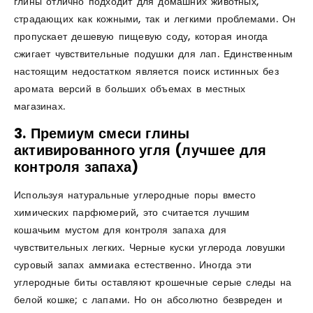
глины отлично подходит для домашних животных,
страдающих как кожными, так и легкими проблемами. Он
пропускает дешевую пищевую соду, которая иногда
сжигает чувствительные подушки для лап. Единственным
настоящим недостатком является поиск истинных без
аромата версий в больших объемах в местных
магазинах.
3. Премиум смеси глины
активированного угля (лучшее для
контроля запаха)
Используя натуральные углеродные поры вместо
химических парфюмерий, это считается лучшим
кошачьим мустом для контроля запаха для
чувствительных легких. Черные куски углерода ловушки
суровый запах аммиака естественно. Иногда эти
углеродные биты оставляют крошечные серые следы на
белой кошке; с лапами. Но он абсолютно безвреден и