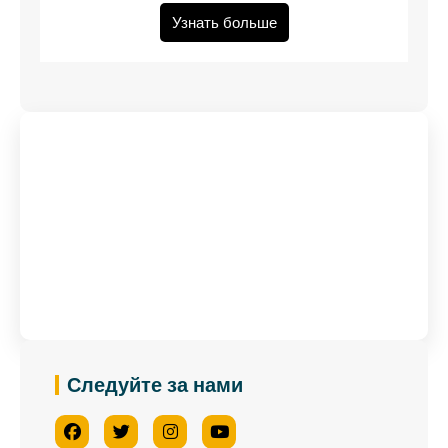
Узнать больше
Есть какие-либо вопросы?
Свяжитесь С Нами
Следуйте за нами