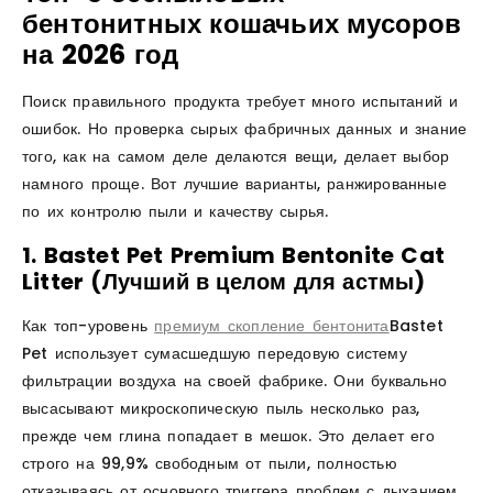
бентонитных кошачьих мусоров
на 2026 год
Поиск правильного продукта требует много испытаний и
ошибок. Но проверка сырых фабричных данных и знание
того, как на самом деле делаются вещи, делает выбор
намного проще. Вот лучшие варианты, ранжированные
по их контролю пыли и качеству сырья.
1. Bastet Pet Premium Bentonite Cat
Litter (Лучший в целом для астмы)
Как топ-уровень
премиум скопление бентонита
Bastet
Pet использует сумасшедшую передовую систему
фильтрации воздуха на своей фабрике. Они буквально
высасывают микроскопическую пыль несколько раз,
прежде чем глина попадает в мешок. Это делает его
строго на 99,9% свободным от пыли, полностью
отказываясь от основного триггера проблем с дыханием