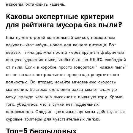
навсегда остановить кашель.
Каковы экспертные критерии
для рейтинга мусора без пыли?
Вам нужен строгий контрольный список, прежде чем
покупать что-нибудь новое для вашего питомца. Во-
первых, глина должна пройти через крупный фабричный
процесс удаления пыли, чтобы быть на 99,9% свободной
от пыли. Если в коробке просто говорится “ низкая пыль”
но не показывает реального процента, пропустите его
полностью. Во-вторых, искайте мгновенную скорость
скопления. Быстрые скопления захватывают влажную
мочу, прежде чем она высохнет в пыльную кору. Кроме
того, убедитесь, что в сумке нет поддельных
парфюмеров. Сладкие цветочные ароматы действуют как
суровые триггеры для чувствительных легких.
Топ-5 беспыловых