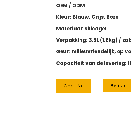
OEM / ODM
Kleur: Blauw, Grijs, Roze
Materiaal: silicagel
Verpakking: 3.8L (1.6kg) / za
Geur: milieuvriendelijk, op 
Capaciteit van de levering: 1
Bericht
Chat Nu