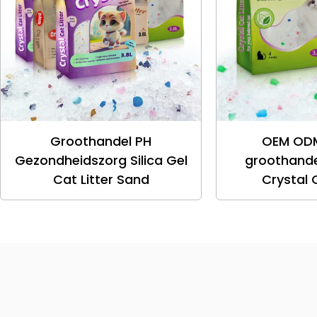
Groothandel PH
OEM ODM
Gezondheidszorg Silica Gel
groothande
Cat Litter Sand
Crystal C