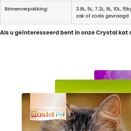
Binnenverpakking:
3.8L, 5L, 7.2L, 8L, 10L,
zak of zoals gevraagd
Als u geïnteresseerd bent in onze Crystal kat 