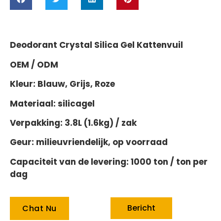
Deodorant Crystal Silica Gel Kattenvuil
OEM / ODM
Kleur: Blauw, Grijs, Roze
Materiaal: silicagel
Verpakking: 3.8L (1.6kg) / zak
Geur: milieuvriendelijk, op voorraad
Capaciteit van de levering: 1000 ton / ton per
dag
Bericht
Chat Nu