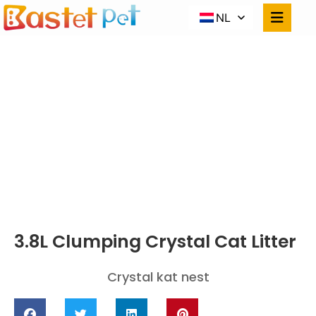
NL
CRYSTAL KAT
NEST
Thuis
PRODUCTEN
3.8L Clumping Crystal Cat Litter
3.8L Clumping Crystal Cat Litter
Crystal kat nest