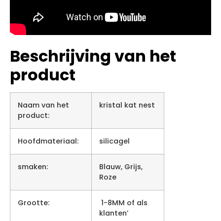
Beschrijving van het
product
Naam van het
kristal kat nest
product:
Hoofdmateriaal:
silicagel
smaken:
Blauw, Grijs,
Roze
Grootte:
1-8MM of als
klanten’