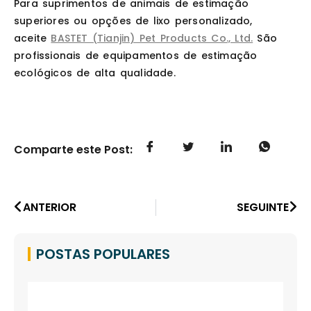
Para suprimentos de animais de estimação
superiores ou opções de lixo personalizado,
aceite
BASTET (Tianjin) Pet Products Co., Ltd.
São
profissionais de equipamentos de estimação
ecológicos de alta qualidade.
Comparte este Post:
ANTERIOR
SEGUINTE
POSTAS POPULARES