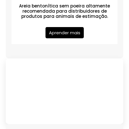
Areia bentonítica sem poeira altamente
recomendada para distribuidores de
produtos para animais de estimação.
Aprender mais
Tem alguma pergunta?
Contacte-Nos