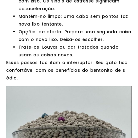
com isso. Os sinais de estresse significam
desaceleração.
Mantém-no limpo
: Uma caixa sem pontos faz
nova lixo tentante.
Opções de oferta
: Prepare uma segunda caixa
com o novo lixo. Deixa-os escolher.
Trate-os
: Louvar ou dar tratados quando
usam as coisas novas.
Esses passos facilitam o interruptor. Seu gato fica
confortável com os benefícios do bentonito de s
ódio.