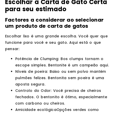
Escolhar a Carta de Gato Certa
para seu estimado
Factores a considerar ao selecionar
um produto de carta de gatos
Escolhar lixo é uma grande escolha. Você quer que
funcione para você e seu gato. Aqui está o que
pensar:
Potência de Clumping
: Bos clumps tornam o
escope simples. Bentonite é um campeão aqui.
Níveis de poeira
: Baixo ou sem polvo mantém
pulmões felizes. Bentonita sem poeira é uma
aposta segura.
Controlo do Odor
: Você precisa de cheiros
fechados. O bentonito é ótimo, especialmente
com carbono ou cheiros.
Amicidade ecológica
Opções verdes como