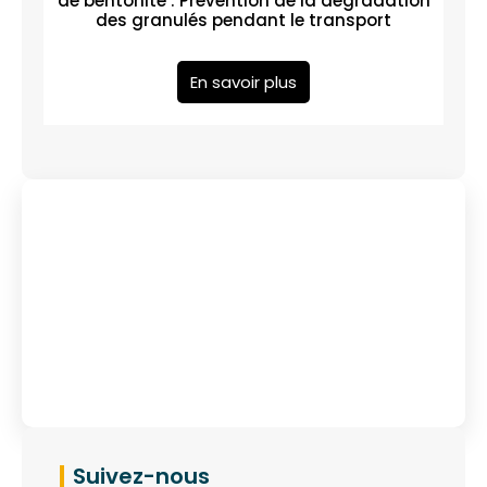
de bentonite : Prévention de la dégradation
des granulés pendant le transport
En savoir plus
Vous avez des questions?
Nous Contacter
Suivez-nous