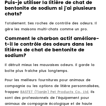
Puis-je utiliser la litière de chat de
bentonite de sodium si j'ai plusieurs
chats?
Totalement. Ses roches de contrôle des odeurs. Il
gère les maisons multi-chats comme un pro.
Comment le charbon actif améliore-
t-il le contrôle des odeurs dans les
litières de chat de bentonite de
sodium?
Il détruit mieux les mauvaises odeurs. Il garde la
boîte plus fraîche plus longtemps.
Pour les meilleurs fournitures pour animaux de
compagnie ou les options de litière personnalisées,
frappez
BASTET (Tianjin) Pet Products Co., Ltd.
Ils
sont des professionnels de l'équipement pour
animaux de compagnie écologique et de haute