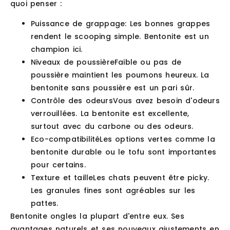
quoi penser :
Puissance de grappage
: Les bonnes grappes
rendent le scooping simple. Bentonite est un
champion ici.
Niveaux de poussière
Faible ou pas de
poussière maintient les poumons heureux. La
bentonite sans poussière est un pari sûr.
Contrôle des odeurs
Vous avez besoin d'odeurs
verrouillées. La bentonite est excellente,
surtout avec du carbone ou des odeurs.
Eco-compatibilité
Les options vertes comme la
bentonite durable ou le tofu sont importantes
pour certains.
Texture et taille
Les chats peuvent être picky.
Les granules fines sont agréables sur les
pattes.
Bentonite ongles la plupart d'entre eux. Ses
avantages naturels et ses nouveaux ajustements en